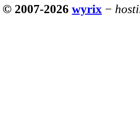
© 2007-2026
wyrix
−
host