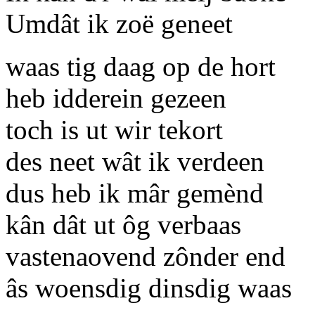
Umdât ik zoë geneet
waas tig daag op de hort
heb idderein gezeen
toch is ut wir tekort
des neet wât ik verdeen
dus heb ik mâr gemènd
kân dât ut ôg verbaas
vastenaovend zônder end
âs woensdig dinsdig waas