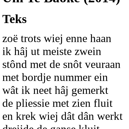
Teks
zoë trots wiej enne haan
ik hâj ut meiste zwein
stônd met de snôt veuraan
met bordje nummer ein
wât ik neet hâj gemerkt
de pliessie met zien fluit
en krek wiej dât dân werkt
dreijde de ganse kluit